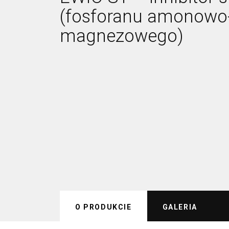
(fosforanu amonowo
magnezowego)
O PRODUKCIE
GALERIA