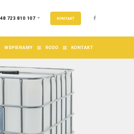
 48 723 810 107
KONTAKT
WSPIERAMY
RODO
KONTAKT