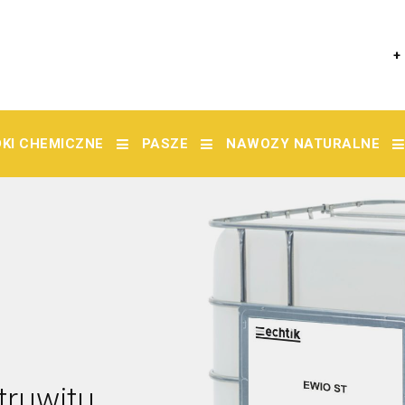
+
KI CHEMICZNE
PASZE
NAWOZY NATURALNE
truwitu